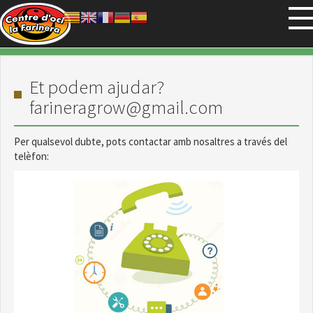
Vés al contingut
Et podem ajudar?
farineragrow@gmail.com
Per qualsevol dubte, pots contactar amb nosaltres a través del
telèfon: