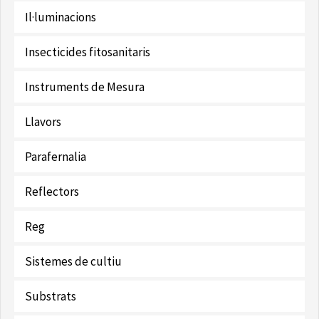
Il·luminacions
Insecticides fitosanitaris
Instruments de Mesura
Llavors
Parafernalia
Reflectors
Reg
Sistemes de cultiu
Substrats