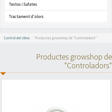
Testos i Safates
Tractament d'olors
Control del clima
Productes growshop de "Controladors"
Productes growshop de
"Controladors"