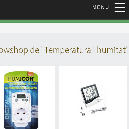
owshop de "Temperatura i humitat"