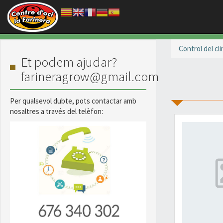
Vés al contingut
Control del cl
Et podem ajudar?
farineragrow@gmail.com
Per qualsevol dubte, pots contactar amb
nosaltres a través del telèfon: