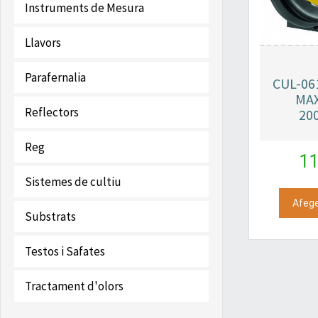
Instruments de Mesura
Llavors
Parafernalia
CUL-06
MAX
Reflectors
200
Reg
11
Sistemes de cultiu
Afege
Substrats
Testos i Safates
Tractament d'olors